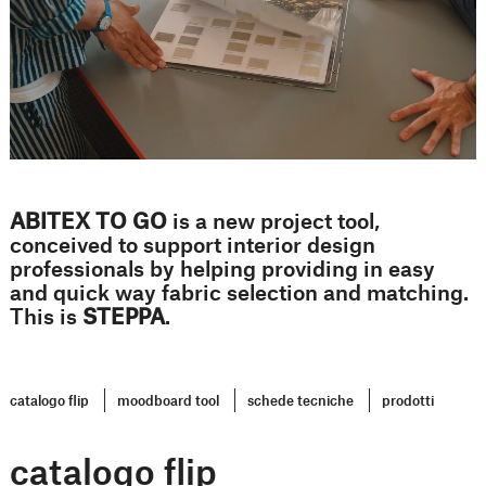
ABITEX TO GO
is a new project tool,
conceived to support interior design
professionals by helping providing in easy
and quick way fabric selection and matching.
This is
STEPPA
.
catalogo flip
moodboard tool
schede tecniche
prodotti
catalogo flip