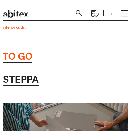
it
interior outfit
TO GO
STEPPA