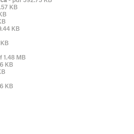
.57 KB
 KB
KB
9.44 KB
 KB
f 1.48 MB
66 KB
KB
16 KB