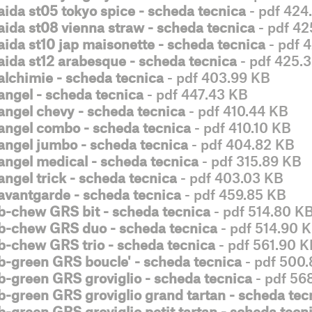
aida st05 tokyo spice - scheda tecnica
- pdf 424
aida st08 vienna straw - scheda tecnica
- pdf 42
aida st10 jap maisonette - scheda tecnica
- pdf 
aida st12 arabesque - scheda tecnica
- pdf 425.
alchimie - scheda tecnica
- pdf 403.99 KB
angel - scheda tecnica
- pdf 447.43 KB
angel chevy - scheda tecnica
- pdf 410.44 KB
angel combo - scheda tecnica
- pdf 410.10 KB
angel jumbo - scheda tecnica
- pdf 404.82 KB
angel medical - scheda tecnica
- pdf 315.89 KB
angel trick - scheda tecnica
- pdf 403.03 KB
avantgarde - scheda tecnica
- pdf 459.85 KB
b-chew GRS bit - scheda tecnica
- pdf 514.80 K
b-chew GRS duo - scheda tecnica
- pdf 514.90 
b-chew GRS trio - scheda tecnica
- pdf 561.90 
b-green GRS boucle' - scheda tecnica
- pdf 500
b-green GRS groviglio - scheda tecnica
- pdf 56
b-green GRS groviglio grand tartan - scheda tec
b-green GRS groviglio petit tartan - scheda tecn