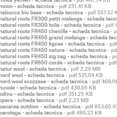
moon - scheda tecnica
- pdf 251.41 KB
nabucco bio base - scheda tecnica
- pdf 557.57 
natural roots FR300 petit melange - scheda tecn
natural roots FR300 toile - scheda tecnica
- pdf 
natural roots FR450 chenille - scheda tecnica
- 
natural roots FR450 grand melange - scheda tec
natural roots FR450 lignes - scheda tecnica
- pd
natural roots FR450 nature - scheda tecnica
- pd
natural roots FR450 zig zag - scheda tecnica
- p
natural roots FR650 corde - scheda tecnica
- pdf
natur wool - scheda tecnica
- pdf 2.29 MB
nord wool - scheda tecnica
- pdf 521.04 KB
nord wool scozzese - scheda tecnica
- pdf 469.1
nuvole - scheda tecnica
- pdf 430.05 KB
odino - scheda tecnica
- pdf 351.25 KB
opera - scheda tecnica
- pdf 2.23 MB
panarea outdoor - scheda tecnica
- pdf 853.65 
parotega - scheda tecnica
- pdf 480.23 KB