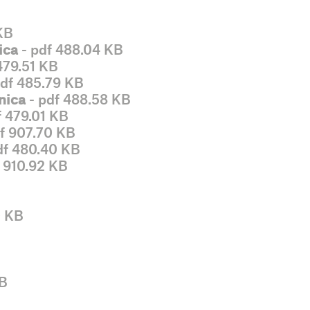
KB
ica
- pdf 488.04 KB
479.51 KB
pdf 485.79 KB
nica
- pdf 488.58 KB
f 479.01 KB
f 907.70 KB
df 480.40 KB
 910.92 KB
0 KB
KB