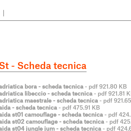
St - Scheda tecnica
adriatica bora - scheda tecnica
- pdf 921.80 KB
adriatica libeccio - scheda tecnica
- pdf 921.81 
adriatica maestrale - scheda tecnica
- pdf 921.6
aida - scheda tecnica
- pdf 475.91 KB
aida st01 camouflage - scheda tecnica
- pdf 424
aida st02 camouflage - scheda tecnica
- pdf 425
aida st04 jungle jum - scheda tecnica
- pdf 424.