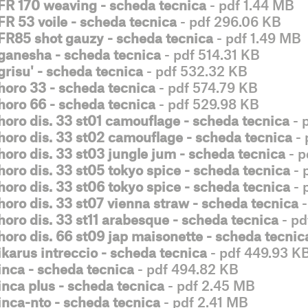
FR 170 weaving - scheda tecnica
- pdf 1.44 MB
FR 53 voile - scheda tecnica
- pdf 296.06 KB
FR85 shot gauzy - scheda tecnica
- pdf 1.49 MB
ganesha - scheda tecnica
- pdf 514.31 KB
grisu' - scheda tecnica
- pdf 532.32 KB
horo 33 - scheda tecnica
- pdf 574.79 KB
horo 66 - scheda tecnica
- pdf 529.98 KB
horo dis. 33 st01 camouflage - scheda tecnica
- 
horo dis. 33 st02 camouflage - scheda tecnica
- 
horo dis. 33 st03 jungle jum - scheda tecnica
- p
horo dis. 33 st05 tokyo spice - scheda tecnica
- 
horo dis. 33 st06 tokyo spice - scheda tecnica
- 
horo dis. 33 st07 vienna straw - scheda tecnica
-
horo dis. 33 st11 arabesque - scheda tecnica
- pd
horo dis. 66 st09 jap maisonette - scheda tecnic
ikarus intreccio - scheda tecnica
- pdf 449.93 K
inca - scheda tecnica
- pdf 494.82 KB
inca plus - scheda tecnica
- pdf 2.45 MB
inca-nto - scheda tecnica
- pdf 2.41 MB