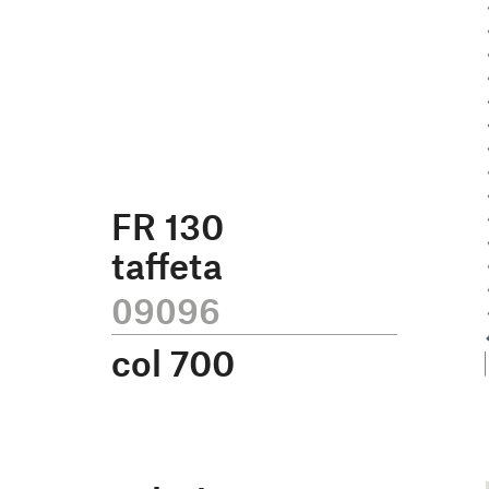
FR 130
taffeta
09096
col
700