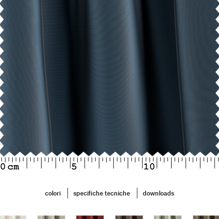
colori
specifiche tecniche
downloads