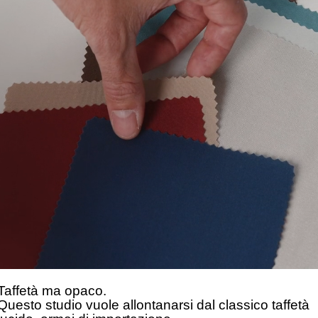
Taffetà ma opaco.
Questo studio vuole allontanarsi dal classico taffetà