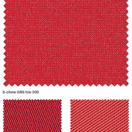
b-chew GRS trio 305