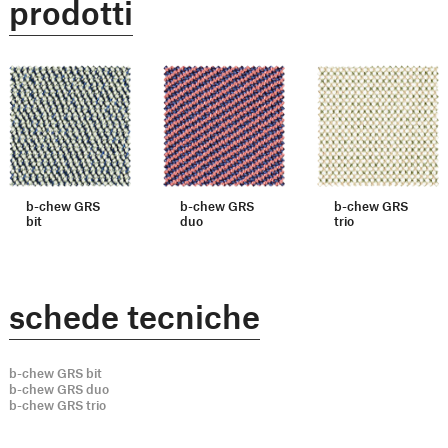
prodotti
b-chew GRS
b-chew GRS
b-chew GRS
bit
duo
trio
schede tecniche
b-chew GRS bit
b-chew GRS duo
b-chew GRS trio