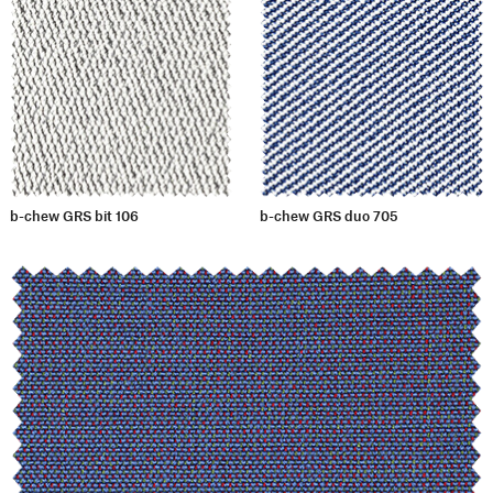
b-chew GRS bit 106
b-chew GRS duo 705