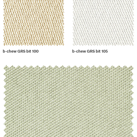
b-chew GRS bit 100
b-chew GRS bit 105