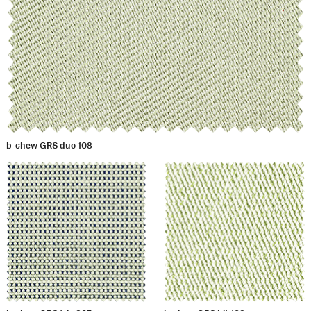
b-chew GRS duo 108