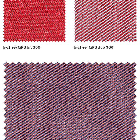
b-chew GRS bit 306
b-chew GRS duo 306