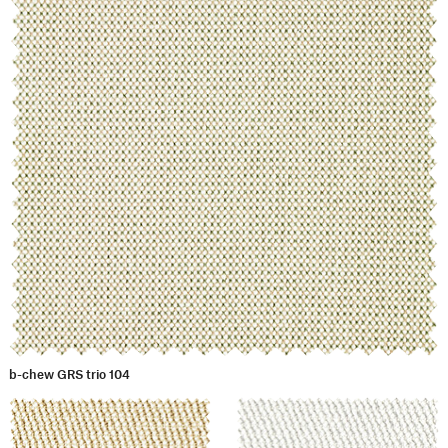
b-chew GRS trio 104