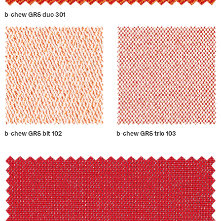
b-chew GRS duo 301
b-chew GRS bit 102
b-chew GRS trio 103