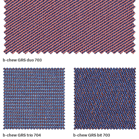
b-chew GRS duo 703
b-chew GRS trio 704
b-chew GRS bit 703