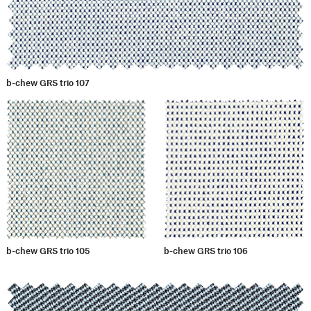
b-chew GRS trio 107
b-chew GRS trio 105
b-chew GRS trio 106