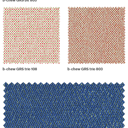
b-chew GRS trio 108
b-chew GRS trio 803