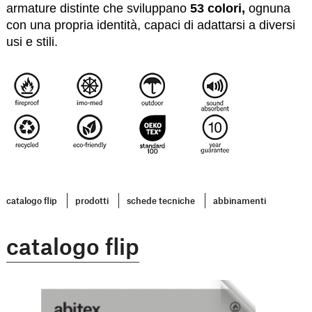
armature distinte che sviluppano
53 colori,
ognuna
con una propria identità, capaci di adattarsi a diversi
usi e stili.
catalogo flip
prodotti
schede tecniche
abbinamenti
catalogo flip