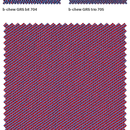
b-chew GRS bit 704
b-chew GRS trio 705