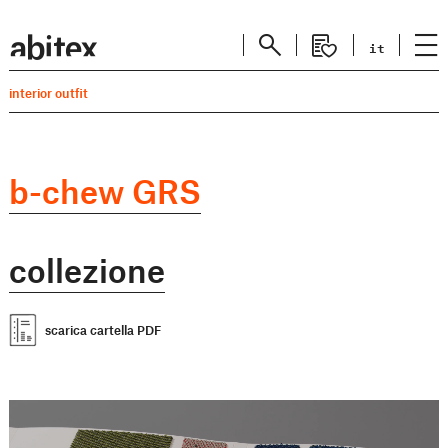
it
interior outfit
b-chew GRS
collezione
scarica cartella PDF