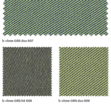
b-chew GRS duo 807
b-chew GRS bit 608
b-chew GRS duo 806