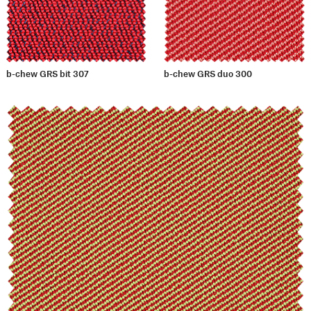
b-chew GRS bit 307
b-chew GRS duo 300