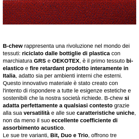
B-chew
rappresenta una rivoluzione nel mondo dei
tessuti:
riciclato dalle bottiglie di plastica
con
marchiatura
GRS
e
OEKOTEX
, è il primo tessuto
bi-
elastico
e
fire retardant
prodotto interamente in
Italia
, adatto sia per ambienti interni che esterni.
Questo innovativo materiale è stato creato con
l'intento di rispondere a tutte le esigenze estetiche e
sostenibili che la nostra società richiede. B-chew
si
adatta perfettamente a qualsiasi contesto
grazie
alla sua
versatilità
e alle sue
caratteristiche uniche
,
non da meno il suo
eccellente coefficiente di
assorbimento acustico
.
Le sue tre varianti,
Bit, Duo e Trio
, offrono tre