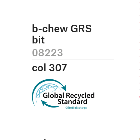
b-chew GRS
bit
08223
col
307