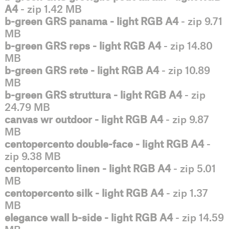
A4
- zip 1.42 MB
b-green GRS panama - light RGB A4
- zip 9.71
MB
b-green GRS reps - light RGB A4
- zip 14.80
MB
b-green GRS rete - light RGB A4
- zip 10.89
MB
b-green GRS struttura - light RGB A4
- zip
24.79 MB
canvas wr outdoor - light RGB A4
- zip 9.87
MB
centopercento double-face - light RGB A4
-
zip 9.38 MB
centopercento linen - light RGB A4
- zip 5.01
MB
centopercento silk - light RGB A4
- zip 1.37
MB
elegance wall b-side - light RGB A4
- zip 14.59