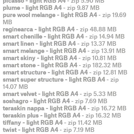
picasso - light RGB A4
- zip 5.90 MB
plume - light RGB A4
- zip 9.87 MB
pure wool melange - light RGB A4
- zip 19.69
MB
reginearca - light RGB A4
- zip 48.88 MB
smart chenille - light RGB A4
- zip 14.94 MB
smart linen - light RGB A4
- zip 13.37 MB
smart melange - light RGB A4
- zip 13.91 MB
smart skiny - light RGB A4
- zip 10.81 MB
smart stone - light RGB A4
- zip 182.32 MB
smart structure - light RGB A4
- zip 12.81 MB
smart super structure - light RGB A4
- zip
14.07 MB
smart velvet - light RGB A4
- zip 5.33 MB
soshagro - light RGB A4
- zip 7.69 MB
teraskin nappa - light RGB A4
- zip 16.72 MB
teraskin plus - light RGB A4
- zip 16.32 MB
tiffany - light RGB A4
- zip 11.42 MB
twist - light RGB A4
- zip 7.19 MB