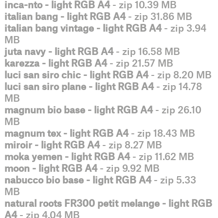
inca-nto - light RGB A4
- zip 10.39 MB
italian bang - light RGB A4
- zip 31.86 MB
italian bang vintage - light RGB A4
- zip 3.94
MB
juta navy - light RGB A4
- zip 16.58 MB
karezza - light RGB A4
- zip 21.57 MB
luci san siro chic - light RGB A4
- zip 8.20 MB
luci san siro plane - light RGB A4
- zip 14.78
MB
magnum bio base - light RGB A4
- zip 26.10
MB
magnum tex - light RGB A4
- zip 18.43 MB
miroir - light RGB A4
- zip 8.27 MB
moka yemen - light RGB A4
- zip 11.62 MB
moon - light RGB A4
- zip 9.92 MB
nabucco bio base - light RGB A4
- zip 5.33
MB
natural roots FR300 petit melange - light RGB
A4
- zip 4.04 MB