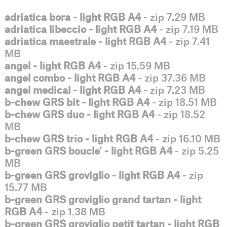
adriatica bora - light RGB A4
- zip 7.29 MB
adriatica libeccio - light RGB A4
- zip 7.19 MB
adriatica maestrale - light RGB A4
- zip 7.41
MB
angel - light RGB A4
- zip 15.59 MB
angel combo - light RGB A4
- zip 37.36 MB
angel medical - light RGB A4
- zip 7.23 MB
b-chew GRS bit - light RGB A4
- zip 18.51 MB
b-chew GRS duo - light RGB A4
- zip 18.52
MB
b-chew GRS trio - light RGB A4
- zip 16.10 MB
b-green GRS boucle' - light RGB A4
- zip 5.25
MB
b-green GRS groviglio - light RGB A4
- zip
15.77 MB
b-green GRS groviglio grand tartan - light
RGB A4
- zip 1.38 MB
b-green GRS groviglio petit tartan - light RGB