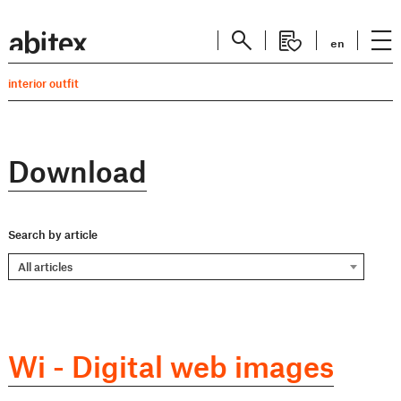
en
interior outfit
Download
Search by article
All articles
Wi - Digital web images