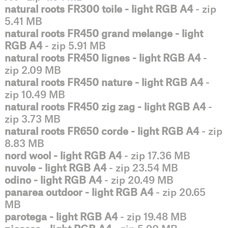
natural roots FR300 toile - light RGB A4
- zip
5.41 MB
natural roots FR450 grand melange - light
RGB A4
- zip 5.91 MB
natural roots FR450 lignes - light RGB A4
-
zip 2.09 MB
natural roots FR450 nature - light RGB A4
-
zip 10.49 MB
natural roots FR450 zig zag - light RGB A4
-
zip 3.73 MB
natural roots FR650 corde - light RGB A4
- zip
8.83 MB
nord wool - light RGB A4
- zip 17.36 MB
nuvole - light RGB A4
- zip 23.54 MB
odino - light RGB A4
- zip 20.49 MB
panarea outdoor - light RGB A4
- zip 20.65
MB
parotega - light RGB A4
- zip 19.48 MB