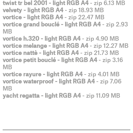
twist tr bel 2001 - light RGB A4
- zip 6.13 MB
velvety - light RGB A4
- zip 18.93 MB
vortice - light RGB A4
- zip 22.47 MB
vortice grand bouclé - light RGB A4
- zip 2.93
MB
vortice h.320 - light RGB A4
- zip 4.90 MB
vortice melange - light RGB A4
- zip 12.27 MB
vortice nattè - light RGB A4
- zip 21.73 MB
vortice petit bouclé - light RGB A4
- zip 3.16
MB
vortice rayure - light RGB A4
- zip 4.01 MB
vortice waterproof - light RGB A4
- zip 7.06
MB
yacht regatta - light RGB A4
- zip 11.09 MB