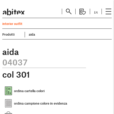
it
interior outfit
Prodotti
aida
aida
04037
col
301
ordina cartella colori
ordina campione colore in evidenza