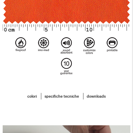
colori
specifiche tecniche
downloads